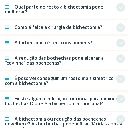
Qual parte do rosto a bichectomia pode
melhorar?
Como é feita a cirurgia de bichectomia?
A bichectomia é feita nos homens?
A redução das bochechas pode alterar a
“covinha” das bochechas?
É possível conseguir um rosto mais simétrico
com a bichectomia?
Existe alguma indicação funcional para diminuir a
bochecha? O que é a bichectomia funcional?
A bichectomia ou redução das bochechas
envelhece? As bochechas podem ficar flácidas após a