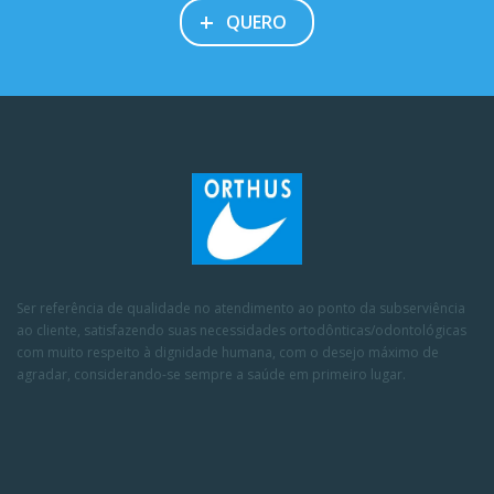
+
QUERO
Ser referência de qualidade no atendimento ao ponto da subserviência
ao cliente, satisfazendo suas necessidades ortodônticas/odontológicas
com muito respeito à dignidade humana, com o desejo máximo de
agradar, considerando-se sempre a saúde em primeiro lugar.