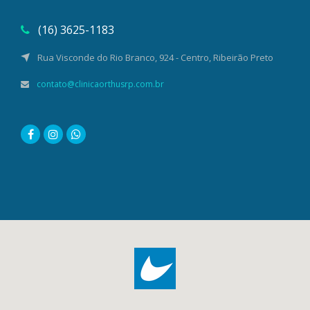
(16) 3625-1183
Rua Visconde do Rio Branco, 924 - Centro, Ribeirão Preto
contato@clinicaorthusrp.com.br