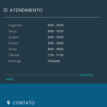
ATENDIMENTO
Segunda
8:00 - 19:30
Terça
8:00 - 19:30
Quarta
8:00 - 19:30
Quinta
8:00 - 18:00
Sexta
8:00 - 18:00
Sábado
7:30 - 11:30
Domingo
Fechado
Copyright © 2026 Clínica Orthus. Desenvolvido por
Made For
Web!
CONTATO